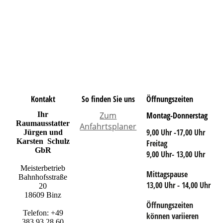
Kontakt
So finden Sie uns
Öffnungszeiten
Ihr
Zum
Montag-Donnerstag
Raumausstatter
Anfahrtsplaner
9,00 Uhr -17,00 Uhr
Jürgen und
Karsten Schulz
Freitag
GbR
9,00 Uhr- 13,00 Uhr
Meisterbetrieb
Mittagspause
Bahnhofsstraße
13,00 Uhr - 14,00 Uhr
20
18609 Binz
Öffnungszeiten
Telefon: +49
können variieren
383 93 28 60